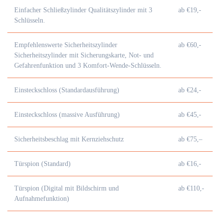
Einfacher Schließzylinder Qualitätszylinder mit 3
ab €19,-
Schlüsseln.
Empfehlenswerte Sicherheitszylinder
ab €60,-
Sicherheitszylinder mit Sicherungskarte, Not- und
Gefahrenfunktion und 3 Komfort-Wende-Schlüsseln.
Einsteckschloss (Standardausführung)
ab €24,-
Einsteckschloss (massive Ausführung)
ab €45,-
Sicherheitsbeschlag mit Kernziehschutz
ab €75,–
Türspion (Standard)
ab €16,-
Türspion (Digital mit Bildschirm und
ab €110,-
Aufnahmefunktion)