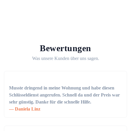
Bewertungen
Was unsere Kunden über uns sagen.
Musste dringend in meine Wohnung und habe diesen
Schlüsseldienst angerufen. Schnell da und der Preis war
sehr günstig. Danke für die schnelle Hilfe.
Daniela Linz