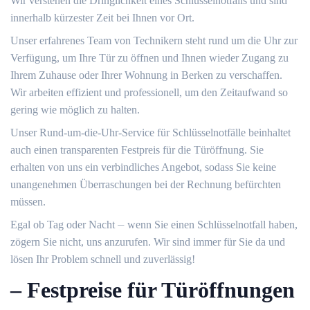
Wir verstehen die Dringlichkeit eines Schlüsselnotfalls und sind
innerhalb kürzester Zeit bei Ihnen vor Ort.
Unser erfahrenes Team von Technikern steht rund um die Uhr zur
Verfügung, um Ihre Tür zu öffnen und Ihnen wieder Zugang zu
Ihrem Zuhause oder Ihrer Wohnung in Berken zu verschaffen.​
Wir arbeiten effizient und professionell, um den Zeitaufwand so
gering wie möglich zu halten.​
Unser Rund-um-die-Uhr-Service für Schlüsselnotfälle beinhaltet
auch einen transparenten Festpreis für die Türöffnung.​ Sie
erhalten von uns ein verbindliches Angebot, sodass Sie keine
unangenehmen Überraschungen bei der Rechnung befürchten
müssen.​
Egal ob Tag oder Nacht ⏤ wenn Sie einen Schlüsselnotfall haben,
zögern Sie nicht, uns anzurufen. Wir sind immer für Sie da und
lösen Ihr Problem schnell und zuverlässig!​
– Festpreise für Türöffnungen