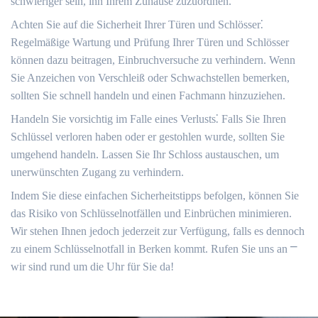
schwieriger sein, ihn Ihrem Zuhause zuzuordnen.​
Achten Sie auf die Sicherheit Ihrer Türen und Schlösser⁚
Regelmäßige Wartung und Prüfung Ihrer Türen und Schlösser
können dazu beitragen, Einbruchversuche zu verhindern.​ Wenn
Sie Anzeichen von Verschleiß oder Schwachstellen bemerken,
sollten Sie schnell handeln und einen Fachmann hinzuziehen.​
Handeln Sie vorsichtig im Falle eines Verlusts⁚ Falls Sie Ihren
Schlüssel verloren haben oder er gestohlen wurde, sollten Sie
umgehend handeln.​ Lassen Sie Ihr Schloss austauschen, um
unerwünschten Zugang zu verhindern.​
Indem Sie diese einfachen Sicherheitstipps befolgen, können Sie
das Risiko von Schlüsselnotfällen und Einbrüchen minimieren.​
Wir stehen Ihnen jedoch jederzeit zur Verfügung, falls es dennoch
zu einem Schlüsselnotfall in Berken kommt.​ Rufen Sie uns an ⎻
wir sind rund um die Uhr für Sie da!​