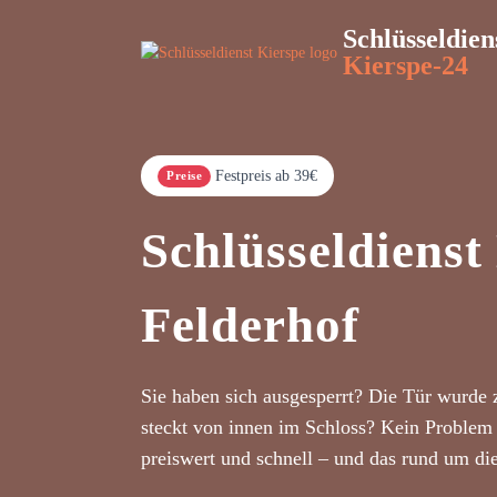
Schlüsseldien
Kierspe-24
Festpreis ab 39€
Preise
Schlüsseldienst
Felderhof
Sie haben sich ausgesperrt? Die Tür wurde 
steckt von innen im Schloss? Kein Problem 
preiswert und schnell – und das rund um di