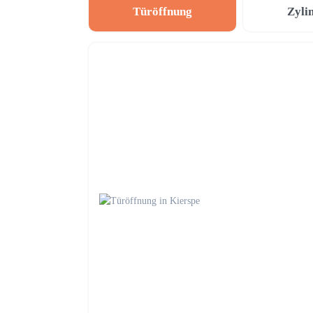
Türöffnung
Zyli