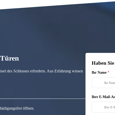
n Türen
Haben Sie
hsel des Schlosses erfordern. Aus Erfahrung wissen
Ihr Name
Ihre E-Mail-Ad
hädigungsfrei öffnen.