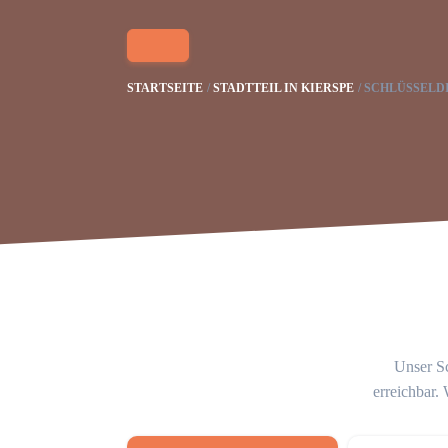
STARTSEITE
STADTTEIL IN KIERSPE
SCHLÜSSELDI
Unser Sc
erreichbar.