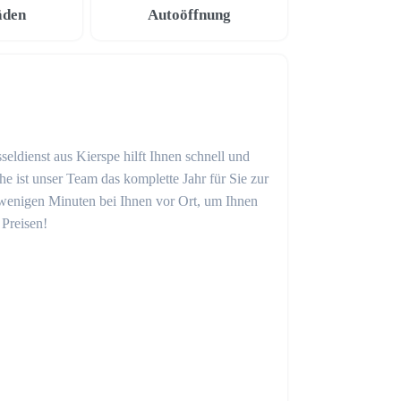
äden
Autoöffnung
eldienst aus Kierspe hilft Ihnen schnell und
 ist unser Team das komplette Jahr für Sie zur
in wenigen Minuten bei Ihnen vor Ort, um Ihnen
 Preisen!