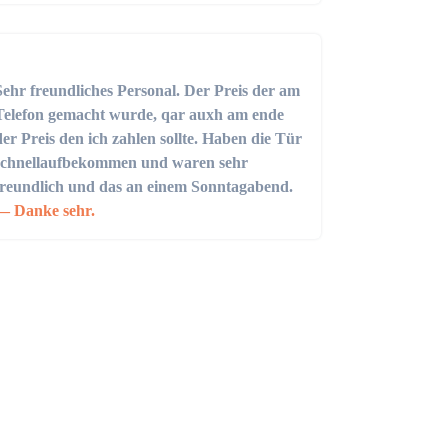
Sehr freundliches Personal. Der Preis der am
Telefon gemacht wurde, qar auxh am ende
der Preis den ich zahlen sollte. Haben die Tür
schnellaufbekommen und waren sehr
freundlich und das an einem Sonntagabend.
Danke sehr.