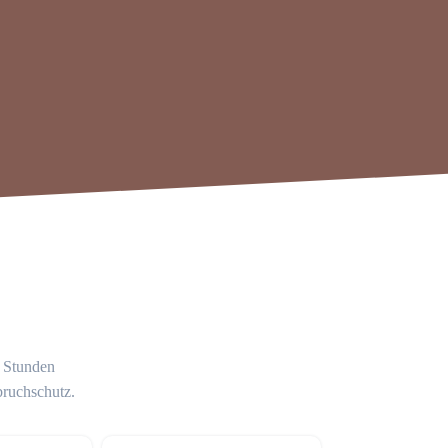
4 Stunden
bruchschutz.