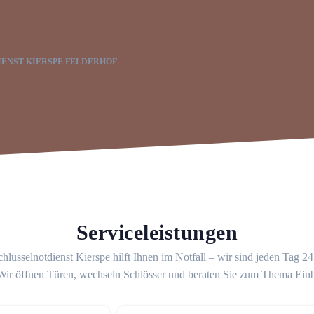
ENST KIERSPE FELDERHOF
Serviceleistungen
hlüsselnotdienst Kierspe hilft Ihnen im Notfall – wir sind jeden Tag 2
 Wir öffnen Türen, wechseln Schlösser und beraten Sie zum Thema Ein